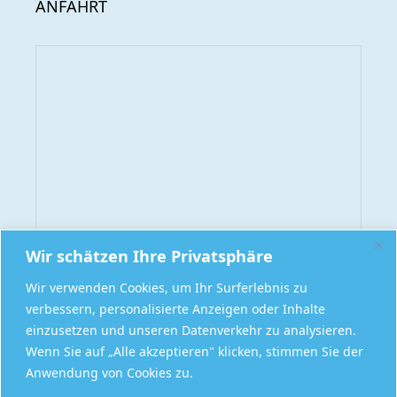
ANFAHRT
Wir schätzen Ihre Privatsphäre
Wir verwenden Cookies, um Ihr Surferlebnis zu
verbessern, personalisierte Anzeigen oder Inhalte
einzusetzen und unseren Datenverkehr zu analysieren.
Wenn Sie auf „Alle akzeptieren" klicken, stimmen Sie der
Anwendung von Cookies zu.