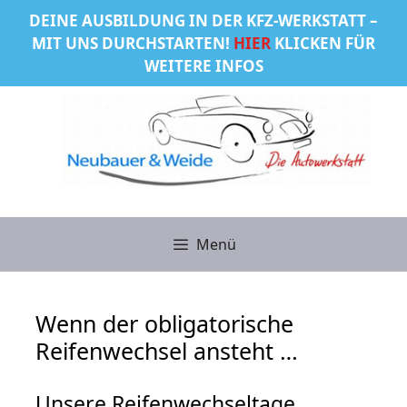
Zum
DEINE AUSBILDUNG IN DER KFZ-WERKSTATT –
Inhalt
MIT UNS DURCHSTARTEN!
HIER
KLICKEN FÜR
springen
WEITERE INFOS
Menü
Wenn der obligatorische
Reifenwechsel ansteht …
Unsere Reifenwechseltage