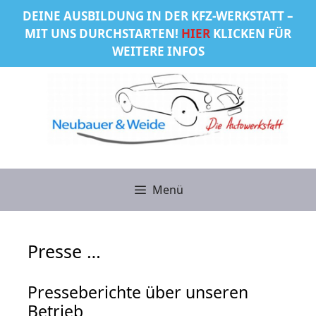
Zum
DEINE AUSBILDUNG IN DER KFZ-WERKSTATT –
Inhalt
MIT UNS DURCHSTARTEN!
HIER
KLICKEN FÜR
springen
WEITERE INFOS
Menü
Presse …
Presseberichte über unseren
Betrieb