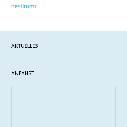
bestimmt
AKTUELLES
ANFAHRT